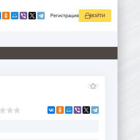
Регистрация
ВОЙТИ
0
4.8
8.8
0