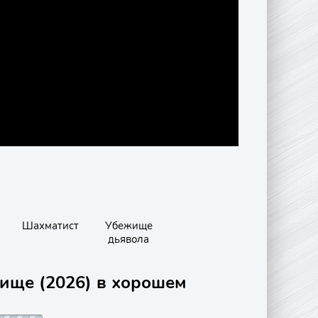
Шахматист
Убежище
дьявола
ище (2026) в хорошем