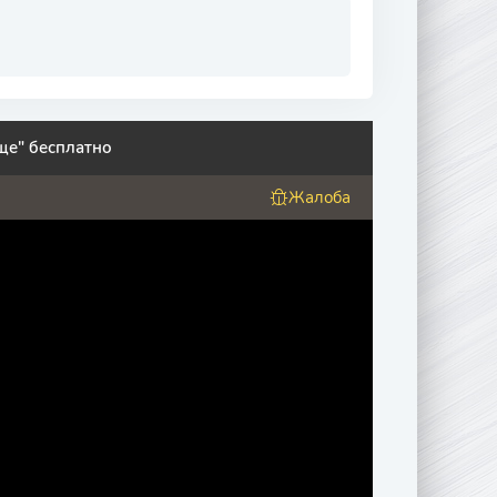
ще" бесплатно
Жалоба