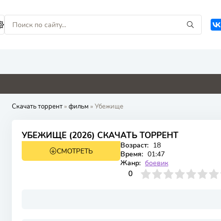
4.8
0
0
0
Скачать торрент
»
фильм
» Убежище
УБЕЖИЩЕ (2026) СКАЧАТЬ ТОРРЕНТ
Возраст:
18
СМОТРЕТЬ
WEB-DL
Время:
01:47
Жанр:
боевик
0
1
2
3
4
0
5
6
7
8
9
10