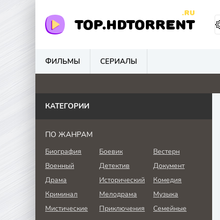
.RU
TOP.HDTORRENT
ФИЛЬМЫ
СЕРИАЛЫ
0
0
4.1
0
КАТЕГОРИИ
ПО ЖАНРАМ
Биография
Боевик
Вестерн
Военный
Детектив
Документ
Драма
Исторический
Комедия
Криминал
Мелодрама
Музыка
Мистические
Приключения
Семейные