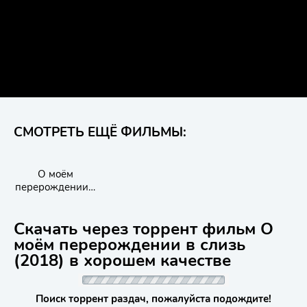
СМОТРЕТЬ ЕЩЁ ФИЛЬМЫ:
О моём
перерождении в
слизь: Слёзы
Синего моря
Скачать через торрент фильм О
моём перерождении в слизь
(2018) в хорошем качестве
Поиск торрент раздач, пожалуйста подождите!