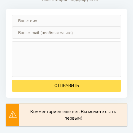
ОТПРАВИТЬ
Комментариев еще нет. Вы можете стать
первым!