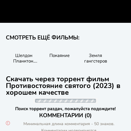
СМОТРЕТЬ ЕЩЁ ФИЛЬМЫ:
Шелдон
Покаяние
Земля
Ч
Планктон.
гангстеров
Фильм
Скачать через торрент фильм
Противостояние святого (2023) в
хорошем качестве
Поиск торрент раздач, пожалуйста подождите!
КОММЕНТАРИИ (0)
Минимальная длина комментария - 50 знаков.
Комментарии модерируются