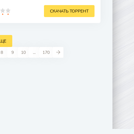
СКАЧАТЬ ТОРРЕНТ
ЕЩЕ
8
9
10
...
170