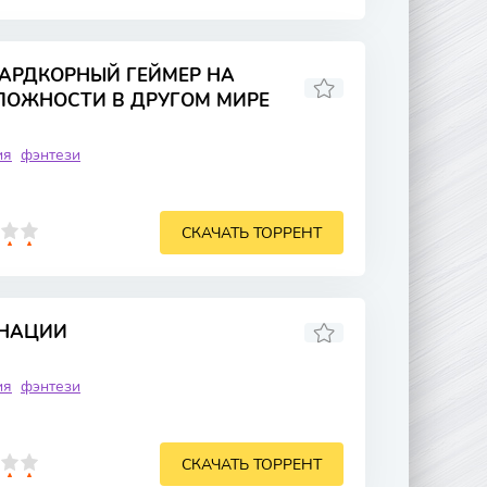
ХАРДКОРНЫЙ ГЕЙМЕР НА
ЛОЖНОСТИ В ДРУГОМ МИРЕ
ия
фэнтези
СКАЧАТЬ ТОРРЕНТ
РНАЦИИ
ия
фэнтези
СКАЧАТЬ ТОРРЕНТ