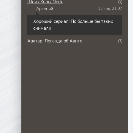
Шея / Kubi / Neck
Арсений
13 янв, 21:07
Хороший сериал! По больше бы таких
снимали!
Аватар: Легенда об Аанге