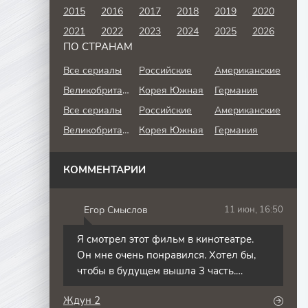
2015
2016
2017
2018
2019
2020
2021
2022
2023
2024
2025
2026
ПО СТРАНАМ
Все сериалы
Российские
Американские
Великобритания
Корея Южная
Германия
Все сериалы
Российские
Американские
Великобритания
Корея Южная
Германия
КОММЕНТАРИИ
Егор Смыслов
11 июн, 16:50
Я смотрел этот фильм в кинотеатре.
Он мне очень понравился. Хотел бы,
чтобы в будущем вышла 3 часть.
Фильм Ждун 3.
Ждун 2