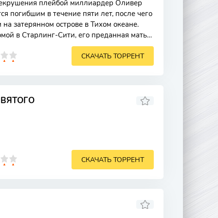
екрушения плейбой миллиардер Оливер
ся погибшим в течение пяти лет, после чего
на затерянном острове в Тихом океане.
омой в Старлинг-Сити, его преданная мать
СКАЧАТЬ ТОРРЕНТ
СВЯТОГО
СКАЧАТЬ ТОРРЕНТ