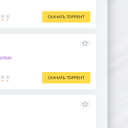
СКАЧАТЬ ТОРРЕНТ
энтези
СКАЧАТЬ ТОРРЕНТ