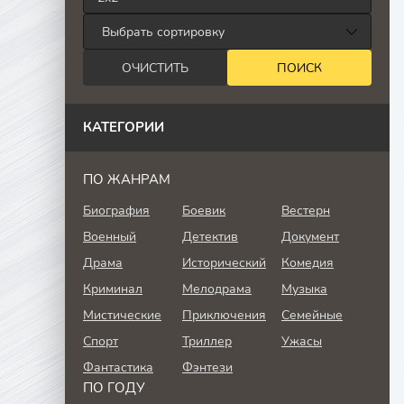
КАТЕГОРИИ
ПО ЖАНРАМ
Биография
Боевик
Вестерн
Военный
Детектив
Документ
Драма
Исторический
Комедия
Криминал
Мелодрама
Музыка
Мистические
Приключения
Семейные
Спорт
Триллер
Ужасы
Фантастика
Фэнтези
ПО ГОДУ