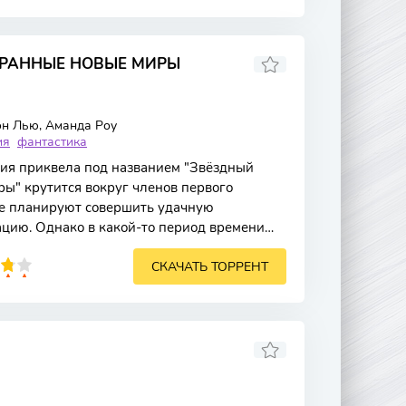
ТРАННЫЕ НОВЫЕ МИРЫ
эн Лью, Аманда Роу
ия
фантастика
ия приквела под названием "Звёздный
ры" крутится вокруг членов первого
се планируют совершить удачную
цию. Однако в какой-то период времени
нально
СКАЧАТЬ ТОРРЕНТ