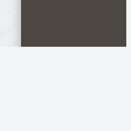
TOP.HDTORRENT
.RU