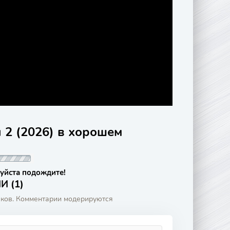
 2 (2026) в хорошем
уйста подождите!
 (1)
аков. Комментарии модерируются