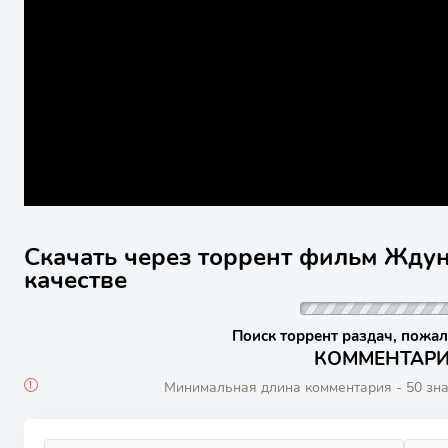
Скачать через торрент фильм Ждун
качестве
Поиск торрент раздач, пожал
КОММЕНТАРИИ
Минимальная длина комментария - 50 зн