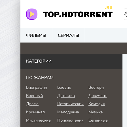
.RU
TOP.HDTORRENT
ФИЛЬМЫ
СЕРИАЛЫ
0
0
0
0
КАТЕГОРИИ
ПО ЖАНРАМ
Биография
Боевик
Вестерн
Военный
Детектив
Документ
Драма
Исторический
Комедия
Криминал
Мелодрама
Музыка
Мистические
Приключения
Семейные