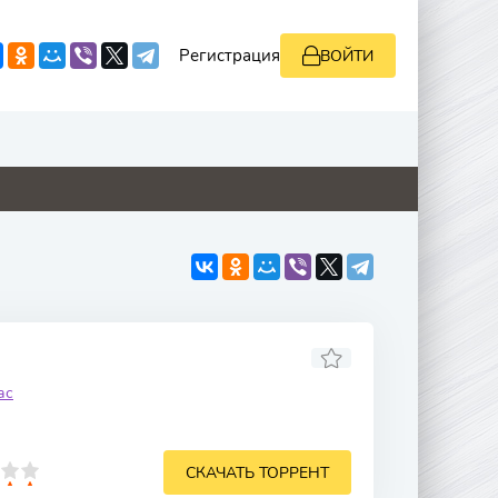
Регистрация
ВОЙТИ
0
0
0
0
ас
СКАЧАТЬ ТОРРЕНТ