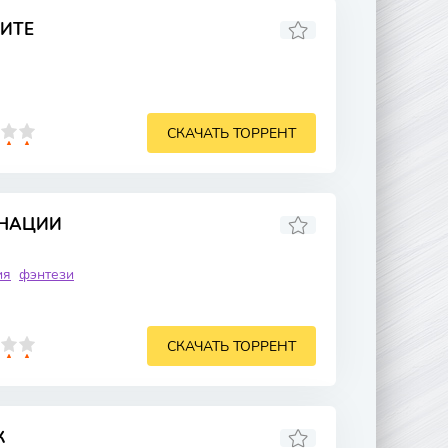
ИТЕ
СКАЧАТЬ ТОРРЕНТ
РНАЦИИ
ия
фэнтези
СКАЧАТЬ ТОРРЕНТ
К