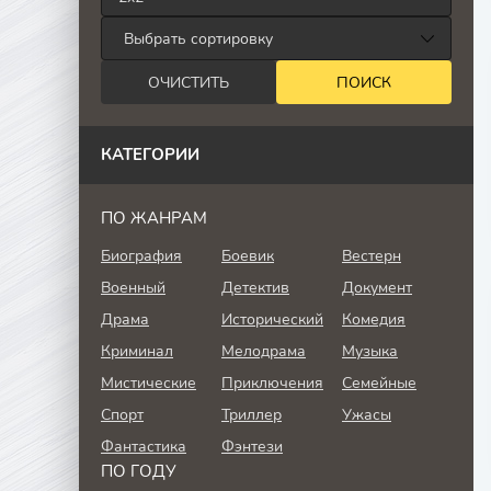
КАТЕГОРИИ
ПО ЖАНРАМ
Биография
Боевик
Вестерн
Военный
Детектив
Документ
Драма
Исторический
Комедия
Криминал
Мелодрама
Музыка
Мистические
Приключения
Семейные
Спорт
Триллер
Ужасы
Фантастика
Фэнтези
ПО ГОДУ