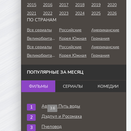
2015
2016
2017
2018
2019
2020
2021
2022
2023
2024
2025
2026
ПО СТРАНАМ
Все сериалы
Российские
Американские
Великобритания
Корея Южная
Германия
Все сериалы
Российские
Американские
Великобритания
Корея Южная
Германия
ПОПУЛЯРНЫЕ ЗА МЕСЯЦ
ФИЛЬМЫ
СЕРИАЛЫ
КОМЕДИИ
Аватар: Путь воды
3.6
Дэдпул и Росомаха
Пчеловод