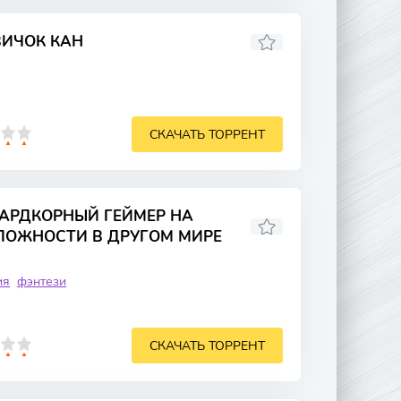
ВИЧОК КАН
СКАЧАТЬ ТОРРЕНТ
ХАРДКОРНЫЙ ГЕЙМЕР НА
ЛОЖНОСТИ В ДРУГОМ МИРЕ
ия
фэнтези
СКАЧАТЬ ТОРРЕНТ