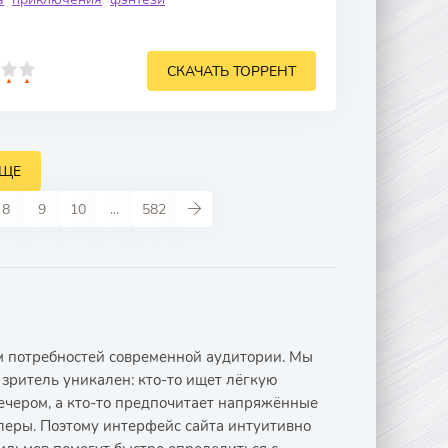
СКАЧАТЬ ТОРРЕНТ
ЕЩЕ
8
9
10
...
582
ом потребностей современной аудитории. Мы
зритель уникален: кто-то ищет лёгкую
ечером, а кто-то предпочитает напряжённые
леры. Поэтому интерфейс сайта интуитивно