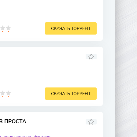
СКАЧАТЬ ТОРРЕНТ
СКАЧАТЬ ТОРРЕНТ
В ПРОСТА
а
приключения
фэнтези