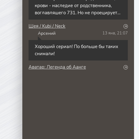
крови - наследие от родственника,
воглавляшего 731. Но не проецирует
желания на экран.
Шея / Kubi / Neck
Арсений
13 янв, 21:07
Хороший сериал! По больше бы таких
снимали!
Аватар: Легенда об Аанге