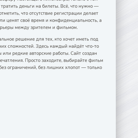
тратить деньги на билеты. Всё, что нужно —
тметить, что отсутствие регистрации делает
ли ценят своё время и конфиденциальность, а
арьеры между зрителем и фильмом.
ьное решение для тех, кто хочет иметь под
них сложностей. Здесь каждый найдёт что-то
ы или редкие авторские работы. Сайт создан
печатления. Просто заходите, выбирайте фильм
без ограничений, без лишних хлопот — только