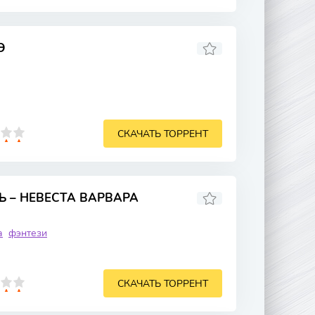
Э
СКАЧАТЬ ТОРРЕНТ
 – НЕВЕСТА ВАРВАРА
а
фэнтези
СКАЧАТЬ ТОРРЕНТ