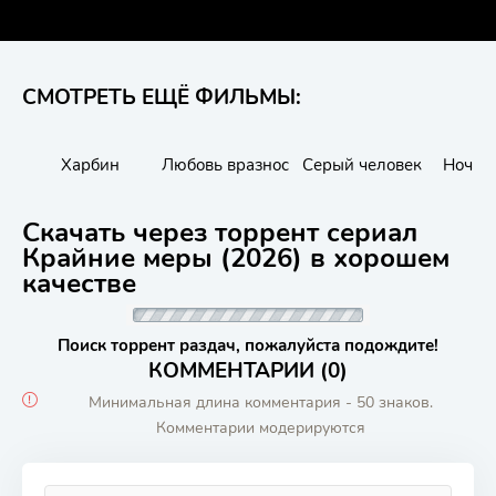
СМОТРЕТЬ ЕЩЁ ФИЛЬМЫ:
Харбин
Любовь вразнос
Серый человек
Ночно
Скачать через торрент сериал
Крайние меры (2026) в хорошем
качестве
Поиск торрент раздач, пожалуйста подождите!
КОММЕНТАРИИ (0)
Минимальная длина комментария - 50 знаков.
Комментарии модерируются