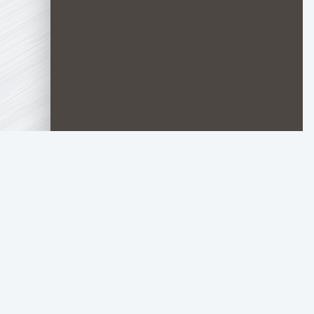
TOP.HDTORRENT
.RU