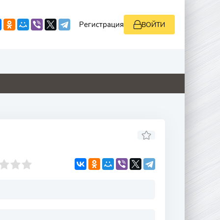
Регистрация
ВОЙТИ
0
4.8
8.8
0