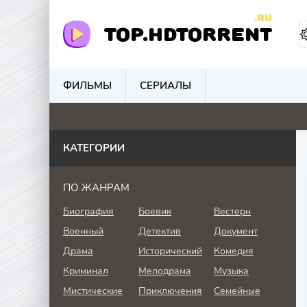
.RU
TOP.HDTORRENT
ФИЛЬМЫ
СЕРИАЛЫ
0
0
4.1
0
КАТЕГОРИИ
ПО ЖАНРАМ
Биография
Боевик
Вестерн
Военный
Детектив
Документ
Драма
Исторический
Комедия
Криминал
Мелодрама
Музыка
Мистические
Приключения
Семейные