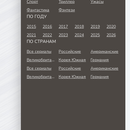
Спорт
Триллер
Ужасы
Фантастика
Фэнтези
ПО ГОДУ
2015
2016
2017
2018
2019
2020
2021
2022
2023
2024
2025
2026
ПО СТРАНАМ
Все сериалы
Российские
Американские
Великобритания
Корея Южная
Германия
Все сериалы
Российские
Американские
Великобритания
Корея Южная
Германия