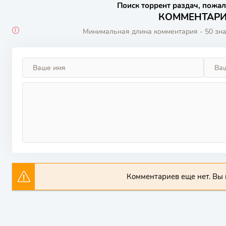
Поиск торрент раздач, пожал
КОММЕНТАРИИ
Минимальная длина комментария - 50 зн
Комментариев еще нет. Вы 