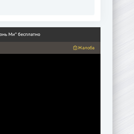
знь Ми" бесплатно
Жалоба