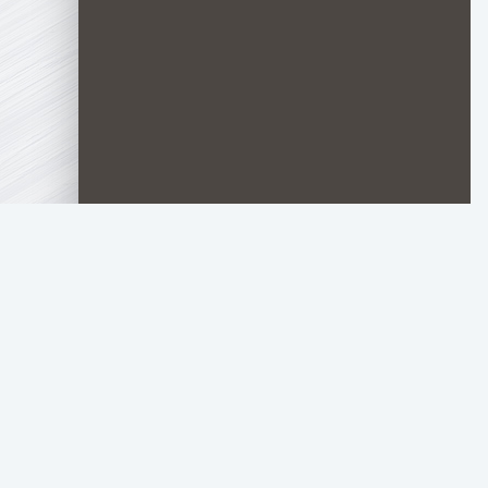
TOP.HDTORRENT
.RU