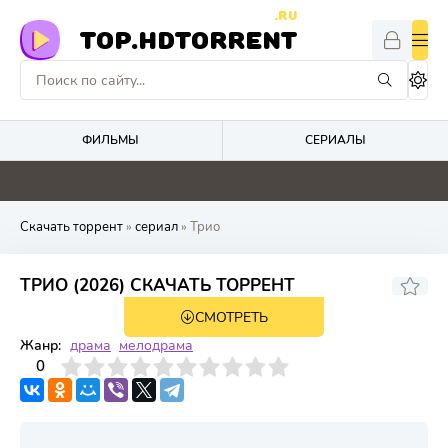
.RU
TOP.HDTORRENT
ФИЛЬМЫ
СЕРИАЛЫ
0
3.4
0
0
Скачать торрент
»
сериал
» Трио
ТРИО (2026) СКАЧАТЬ ТОРРЕНТ
СМОТРЕТЬ
1 сезон 2 серия
Жанр:
драма
мелодрама
3
4
0
5
6
7
8
9
10