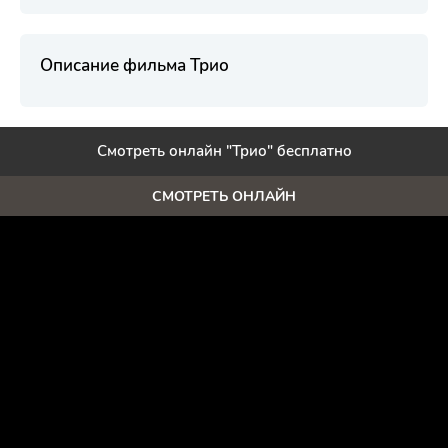
Описание фильма Трио
Смотреть онлайн "Трио" бесплатно
СМОТРЕТЬ ОНЛАЙН