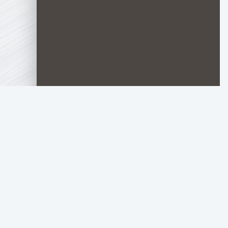
TOP.HDTORRENT
.RU