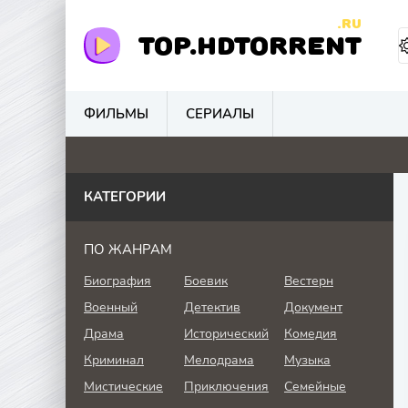
.RU
TOP.HDTORRENT
ФИЛЬМЫ
СЕРИАЛЫ
0
0
0
0
КАТЕГОРИИ
ПО ЖАНРАМ
Биография
Боевик
Вестерн
Военный
Детектив
Документ
Драма
Исторический
Комедия
Криминал
Мелодрама
Музыка
Мистические
Приключения
Семейные