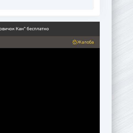
овичок Кан" бесплатно
Жалоба