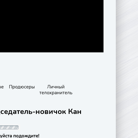
ые
Продюсеры
Личный
телохранитель
дседатель-новичок Кан
уйста подождите!