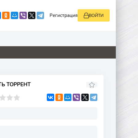
Регистрация
ВОЙТИ
8.8
5.5
4.1
3.3
ТЬ ТОРРЕНТ