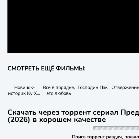
СМОТРЕТЬ ЕЩЁ ФИЛЬМЫ:
Новичок-
Всё в порядке,
Господин Пэк
Отверженн
историк Ку Хэ-
это любовь
рён
Скачать через торрент сериал Пре
(2026) в хорошем качестве
Поиск торрент раздач, пожал