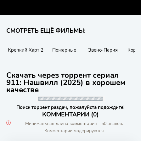
СМОТРЕТЬ ЕЩЁ ФИЛЬМЫ:
Крепкий Харт 2
Пожарные
Звено-Пария
Корол
Скачать через торрент сериал
911: Нашвилл (2025) в хорошем
качестве
Поиск торрент раздач, пожалуйста подождите!
КОММЕНТАРИИ (0)
Минимальная длина комментария - 50 знаков.
Комментарии модерируются