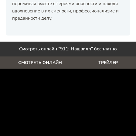
переживая вместе с героями опасности и находя
вдохновение в их смелости, профессионализме и
преданности делу.
Смотреть онлайн "911: Нашвилл" бесплатно
СМОТРЕТЬ ОНЛАЙН
ТРЕЙЛЕР