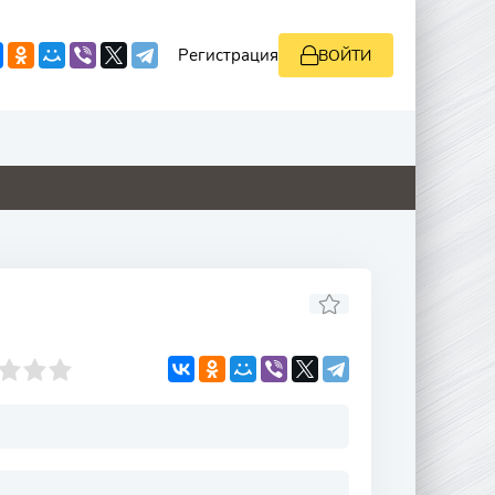
Регистрация
ВОЙТИ
0
0
4.8
0