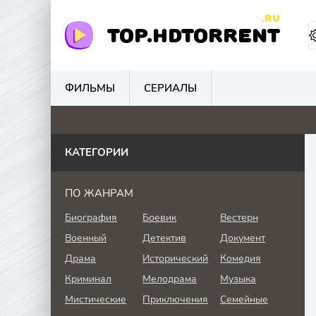
.RU
TOP.HDTORRENT
ФИЛЬМЫ
СЕРИАЛЫ
4.1
0
0
0
КАТЕГОРИИ
ПО ЖАНРАМ
Биография
Боевик
Вестерн
Военный
Детектив
Документ
Драма
Исторический
Комедия
Криминал
Мелодрама
Музыка
Мистические
Приключения
Семейные