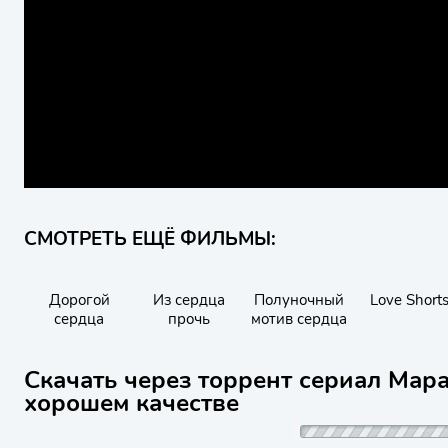
СМОТРЕТЬ ЕЩЁ ФИЛЬМЫ:
Дорогой
Из сердца
Полуночный
Love Short
сердца
прочь
мотив сердца
Скачать через торрент сериал Мара
хорошем качестве