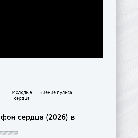
s
Молодые
Биение пульса
сердца
фон сердца (2026) в