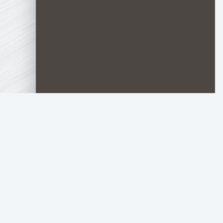
TOP.HDTORRENT
.RU