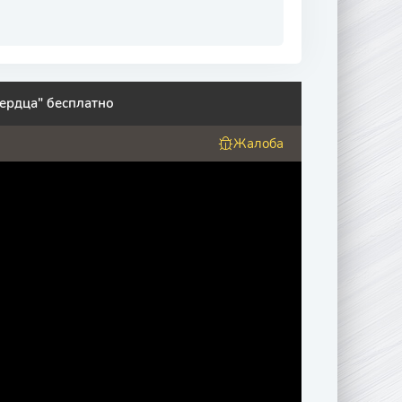
ердца" бесплатно
Жалоба