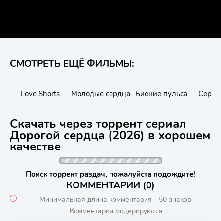
СМОТРЕТЬ ЕЩЁ ФИЛЬМЫ:
Love Shorts
Молодые сердца
Биение пульса
Сердц
Скачать через торрент сериал
Дорогой сердца (2026) в хорошем
качестве
Поиск торрент раздач, пожалуйста подождите!
КОММЕНТАРИИ (0)
Минимальная длина комментария - 50 знаков.
Комментарии модерируются