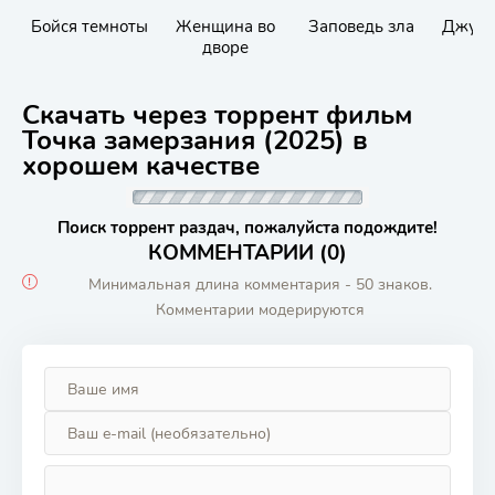
Бойся темноты
Женщина во
Заповедь зла
Джун 
дворе
Скачать через торрент фильм
Точка замерзания (2025) в
хорошем качестве
Поиск торрент раздач, пожалуйста подождите!
КОММЕНТАРИИ (0)
Минимальная длина комментария - 50 знаков.
Комментарии модерируются