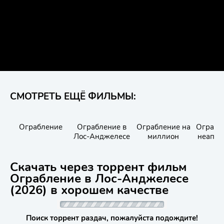
СМОТРЕТЬ ЕЩЁ ФИЛЬМЫ:
Ограбление
Ограбление в
Ограбление на
Ограбл
Лос-Анджелесе
миллион
неапол
Скачать через торрент фильм
Ограбление в Лос-Анджелесе
(2026) в хорошем качестве
Поиск торрент раздач, пожалуйста подождите!