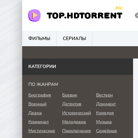
.RU
TOP.HDTORRENT
ФИЛЬМЫ
СЕРИАЛЫ
3
0
0
4.
КАТЕГОРИИ
ПО ЖАНРАМ
Биография
Боевик
Вестерн
Военный
Детектив
Документ
Драма
Исторический
Комедия
Криминал
Мелодрама
Музыка
Мистические
Приключения
Семейные