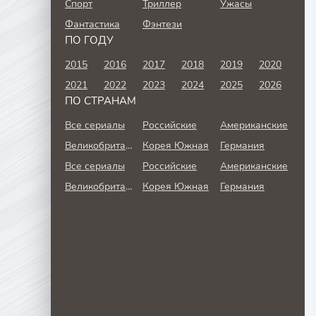
Спорт
Триллер
Ужасы
Фантастика
Фэнтези
ПО ГОДУ
2015
2016
2017
2018
2019
2020
2021
2022
2023
2024
2025
2026
ПО СТРАНАМ
Все сериалы
Российские
Американские
Великобритания
Корея Южная
Германия
Все сериалы
Российские
Американские
Великобритания
Корея Южная
Германия