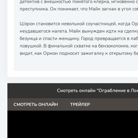
детектив с внешностью помятого клерка, мгновенно 
преступника. Он понимает, что Майк загнан в угол с
Шэрон становится невольной соучастницей, когда Ор
неудавшегося налета. Майк вынужден идти на сделку
безумца и спасти женщину. Город превращается в ла
ловушкой. В финальной схватке на бензоколонке, ко
видит, как Ормон подносит зажигалку к открытому ба
Смотреть онлайн "Ограбление в Ло
СМОТРЕТЬ ОНЛАЙН
ТРЕЙЛЕР