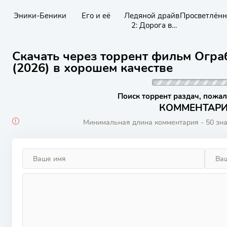
Эники-Беники
Его и её
Ледяной драйв
Просветлённ
2: Дорога в
небеса
Скачать через торрент фильм Огр
(2026) в хорошем качестве
Поиск торрент раздач, пожал
КОММЕНТАРИИ
Минимальная длина комментария - 50 зн