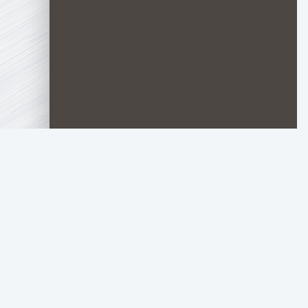
TOP.HDTORRENT
.RU