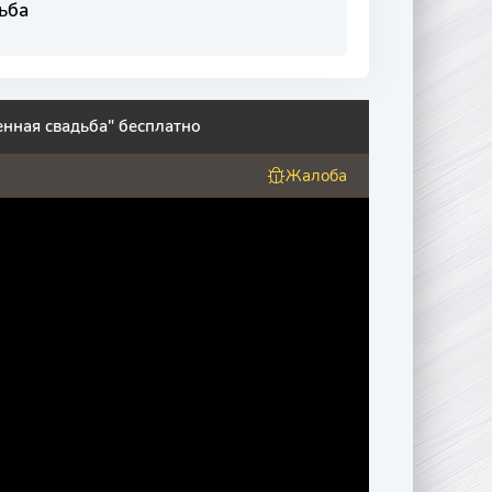
ьба
нная свадьба" бесплатно
Жалоба