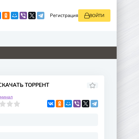
Регистрация
ВОЙТИ
0
4.8
8.8
0
СКАЧАТЬ ТОРРЕНТ
иминал