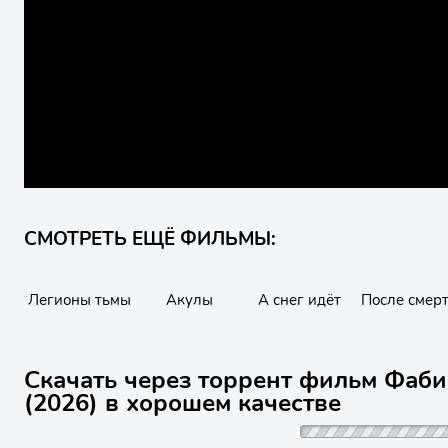
СМОТРЕТЬ ЕЩЁ ФИЛЬМЫ:
Легионы тьмы
Акулы
А снег идёт
После смер
Скачать через торрент фильм Фаби
(2026) в хорошем качестве