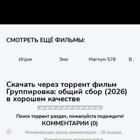
СМОТРЕТЬ ЕЩЁ ФИЛЬМЫ:
Игрок
Эми
Магнум 578
В ло
Скачать через торрент фильм
Группировка: общий сбор (2026)
в хорошем качестве
Поиск торрент раздач, пожалуйста подождите!
КОММЕНТАРИИ (0)
Минимальная длина комментария - 50 знаков.
Комментарии модерируются