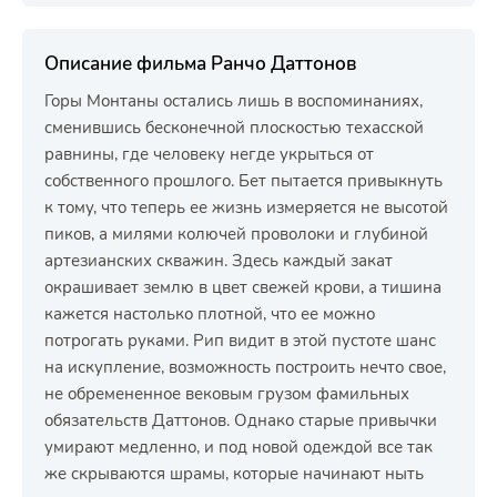
Описание фильма Ранчо Даттонов
Горы Монтаны остались лишь в воспоминаниях,
сменившись бесконечной плоскостью техасской
равнины, где человеку негде укрыться от
собственного прошлого. Бет пытается привыкнуть
к тому, что теперь ее жизнь измеряется не высотой
пиков, а милями колючей проволоки и глубиной
артезианских скважин. Здесь каждый закат
окрашивает землю в цвет свежей крови, а тишина
кажется настолько плотной, что ее можно
потрогать руками. Рип видит в этой пустоте шанс
на искупление, возможность построить нечто свое,
не обремененное вековым грузом фамильных
обязательств Даттонов. Однако старые привычки
умирают медленно, и под новой одеждой все так
же скрываются шрамы, которые начинают ныть