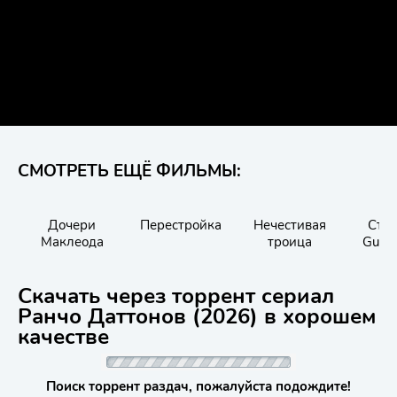
СМОТРЕТЬ ЕЩЁ ФИЛЬМЫ:
Дочери
Перестройка
Нечестивая
Стре
Маклеода
троица
Gunsl
Скачать через торрент сериал
Ранчо Даттонов (2026) в хорошем
качестве
Поиск торрент раздач, пожалуйста подождите!