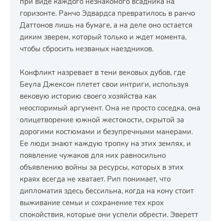
при виде каждого незнакомого всадника на
горизонте. Ранчо Эдвардса превратилось в ранчо
Даттонов лишь на бумаге, а на деле оно остается
диким зверем, который только и ждет момента,
чтобы сбросить незваных наездников.
Конфликт назревает в тени вековых дубов, где
Беула Джексон плетет свои интриги, используя
вековую историю своего хозяйства как
неоспоримый аргумент. Она не просто соседка, она
олицетворение южной жестокости, скрытой за
дорогими костюмами и безупречными манерами.
Ее люди знают каждую тропку на этих землях, и
появление чужаков для них равносильно
объявлению войны за ресурсы, которых в этих
краях всегда не хватает. Рип понимает, что
дипломатия здесь бессильна, когда на кону стоит
выживание семьи и сохранение тех крох
спокойствия, которые они успели обрести. Эверетт