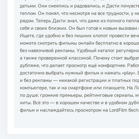
детьми. Они смеялись и радовались, и Дасти почувст
теплом. Он понял, что несмотря на все трудности, у н
рядом. Теперь Дасти знал, что даже из полного пепла
себя и своих близких. Он был готов к новым вызовам 
Ищете, где удобно и без лишних хлопот провести в
можете смотреть фильмы онлайн бесплатно в хороше
без навязчивой рекламы. Удобный каталог регулярн
а также проверенной классикой. Почему стоит выбра
дубляже, что делает просмотр ещё комфортнее. Рабо
достаточно выбрать нужный фильм и нажать «play».
и без рекламы — никакой регистрации и платных по
компьютере, так и на смартфоне или планшете. На 
по душе: громкие премьеры, рейтинговые сериалы, 
хиты. Всё это — в хорошем качестве и в удобном дуб
фильм и наслаждайтесь просмотром на LordFilm бесп