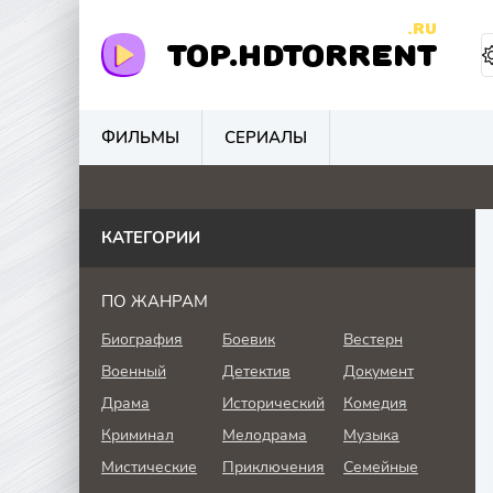
.RU
TOP.HDTORRENT
ФИЛЬМЫ
СЕРИАЛЫ
0
0
5.3
4.
КАТЕГОРИИ
ПО ЖАНРАМ
Биография
Боевик
Вестерн
Военный
Детектив
Документ
Драма
Исторический
Комедия
Криминал
Мелодрама
Музыка
Мистические
Приключения
Семейные