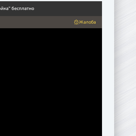
ойка" бесплатно
Жалоба