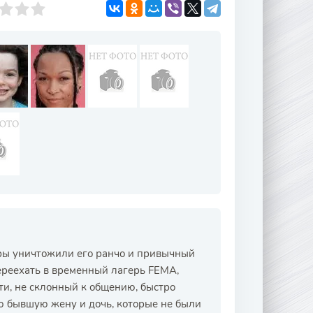
ары уничтожили его ранчо и привычный
переехать в временный лагерь FEMA,
ти, не склонный к общению, быстро
ю бывшую жену и дочь, которые не были