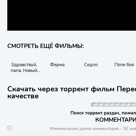
СМОТРЕТЬ ЕЩЁ ФИЛЬМЫ:
Здравствуй,
Ферма
Седло
Поле боя
папа, Новый
год! 2
Скачать через торрент фильм Пере
качестве
Поиск торрент раздач, пожал
КОММЕНТАРИИ
Минимальная длина комментария - 50 зн