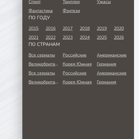
Спорт
Триллер
Ужасы
Фантастика
Фэнтези
ПО ГОДУ
2015
2016
2017
2018
2019
2020
2021
2022
2023
2024
2025
2026
ПО СТРАНАМ
Все сериалы
Российские
Американские
Великобритания
Корея Южная
Германия
Все сериалы
Российские
Американские
Великобритания
Корея Южная
Германия