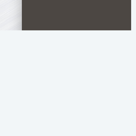
TOP.HDTORRENT
.RU
Copyright 2024, top.hdtorrent.ru - все права защищен