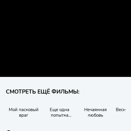
СМОТРЕТЬ ЕЩЁ ФИЛЬМЫ:
Мой ласковый
Еще одна
Нечаянная
Весна 
враг
попытка
любовь
полюбить