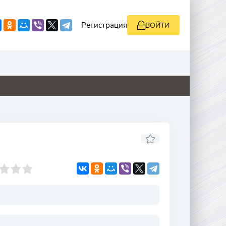
Регистрация
ВОЙТИ
0
5.1
0
0