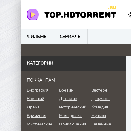
.RU
TOP.HDTORRENT
ФИЛЬМЫ
СЕРИАЛЫ
0
3.4
0
0
КАТЕГОРИИ
ПО ЖАНРАМ
Биография
Боевик
Вестерн
Военный
Детектив
Документ
Драма
Исторический
Комедия
Криминал
Мелодрама
Музыка
Мистические
Приключения
Семейные