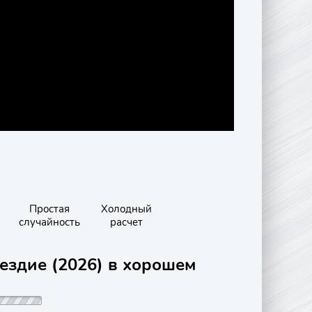
Простая
Холодный
случайность
расчет
ездие (2026) в хорошем