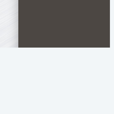
TOP.HDTORRENT
.RU