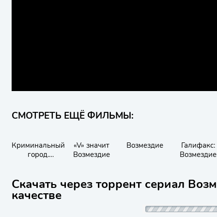
СМОТРЕТЬ ЕЩЁ ФИЛЬМЫ:
Криминальный
«V» значит
Возмездие
Галифакс:
город.
Возмездие
Возмездие
Возмездие
Скачать через торрент сериал Возм
качестве