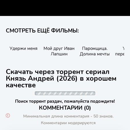
СМОТРЕТЬ ЕЩЁ ФИЛЬМЫ:
Удержи меня
Мой друг Иван
Паромщица.
Ул
Лапшин
Долина мечты
перес
Скачать через торрент сериал
Князь Андрей (2026) в хорошем
качестве
Поиск торрент раздач, пожалуйста подождите!
КОММЕНТАРИИ (0)
Минимальная длина комментария - 50 знаков.
Комментарии модерируются