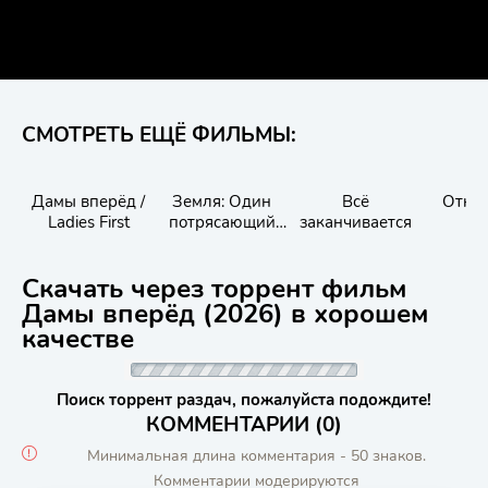
СМОТРЕТЬ ЕЩЁ ФИЛЬМЫ:
Дамы вперёд /
Земля: Один
Всё
Откр
Ladies First
потрясающий
заканчивается
день
Скачать через торрент фильм
Дамы вперёд (2026) в хорошем
качестве
Поиск торрент раздач, пожалуйста подождите!
КОММЕНТАРИИ (0)
Минимальная длина комментария - 50 знаков.
Комментарии модерируются