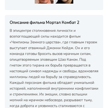
Описание фильма Мортал Комбат 2
В эпицентре столкновения личности и
всепоглощающей силы находится фильм
«Чемпионы Земного царства», где главным героем
выступает отважный Джонни Кейдж. Он и его
команда готовы бросить вызов мрачным силам,
олицетворяемым зловещим Шао Каном. Под
гнетом этого тирана их борьба превращается в
настоящий символ надежды и свободы, вдохновляя
миллионы людей на борьбу за справедливость.
Каждый персонаж фильма обладает уникальной
историей, наполненной внутренними конфликтами
и стремлениями. Их эмоции, словно вспышки
молний на мрачном небосводе, разрывают тьму,
когда доброта и уязвимость сталкиваются с