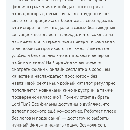
фильм о сражениях и победах, это история о
людях, которые, несмотря на все трудности, не
сдаются и продолжают бороться за свои идеалы.
Это история о том, что даже в самых безвыходных
ситуациях всегда есть надежда, и что каждый из
нас может стать героем, если поверит в свои силы
и не побоится противостоять тьме.... Ищете, где
удобно и без лишних хлопот провести вечер за
любимым кино? На ЛордФильм вы можете
смотреть фильмы онлайн бесплатно в хорошем
качестве и наслаждаться просмотром без
навязчивой рекламы. Удобный каталог регулярно
пополняется новинками киноиндустрии, а также
проверенной классикой. Почему стоит выбрать
LordFilm? Все фильмы доступны в дубляже, что
делает просмотр ещё комфортнее. Работает плеер
без лагов и подвисаний — достаточно выбрать
нужный фильм и нажать «play». Возможность