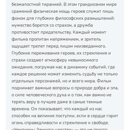
безжалостной тиранией. В этом грандиозном мире
сражений физическая мощь героев служит лишь
фоном для глубоких философских размышлений:
мужество борется со страхом, а дружба
противостоит предательству. Каждый момент
фильма пропитан напряжением, и зритель
ощущает трепет перед лицом неизведанного.
Глубокие переживания героев, их стремления и
страхи создают атмосферу невыносимого
ожидания, погружая нас в динамику событий, где
каждое решение может изменить судьбу не только
отдельных персонажей, но и всего мира. Фильм
поднимает важные вопросы о природе добра и зла,
о силе человеческого духа и о том, как важно не
терять веру в лучшее даже в самые темные
времена. Он показывает, что каждый из нас
способен на великие поступки, если в сердце горит
огонь справедливости и стремление к свободе.
«Чемпионы Земного царства» — это не просто