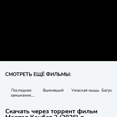
СМОТРЕТЬ ЕЩЁ ФИЛЬМЫ:
Последнее
Выживший
Ужасная мышь
Багрова
замыкание.
Конец света
Скачать через торрент фильм