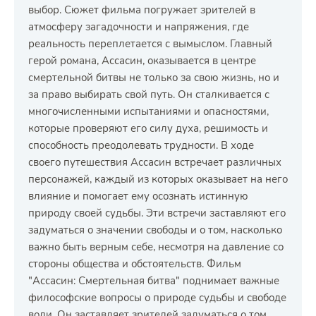
выбор. Сюжет фильма погружает зрителей в
атмосферу загадочности и напряжения, где
реальность переплетается с вымыслом. Главный
герой романа, Ассасин, оказывается в центре
смертельной битвы не только за свою жизнь, но и
за право выбирать свой путь. Он сталкивается с
многочисленными испытаниями и опасностями,
которые проверяют его силу духа, решимость и
способность преодолевать трудности. В ходе
своего путешествия Ассасин встречает различных
персонажей, каждый из которых оказывает на него
влияние и помогает ему осознать истинную
природу своей судьбы. Эти встречи заставляют его
задуматься о значении свободы и о том, насколько
важно быть верным себе, несмотря на давление со
стороны общества и обстоятельств. Фильм
"Ассасин: Смертельная битва" поднимает важные
философские вопросы о природе судьбы и свободе
воли. Он заставляет зрителей задуматься о том,