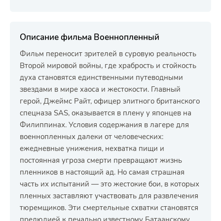
Описание фильма Военнопленный
Фильм переносит зрителей в суровую реальность
Второй мировой войны, где храбрость и стойкость
духа становятся единственными путеводными
звездами в мире хаоса и жестокости. Главный
герой, Джеймс Райт, офицер элитного британского
спецназа SAS, оказывается в плену у японцев на
Филиппинах. Условия содержания в лагере для
военнопленных далеки от человеческих:
ежедневные унижения, нехватка пищи и
постоянная угроза смерти превращают жизнь
пленников в настоящий ад. Но самая страшная
часть их испытаний — это жестокие бои, в которых
пленных заставляют участвовать для развлечения
тюремщиков. Эти смертельные схватки становятся
прелюдией к печально известному Батаанскому