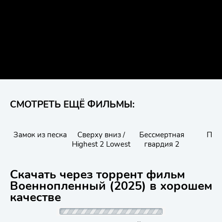
СМОТРЕТЬ ЕЩЁ ФИЛЬМЫ:
Замок из песка
Сверху вниз /
Бессмертная
Пол
Highest 2 Lowest
гвардия 2
Скачать через торрент фильм
Военнопленный (2025) в хорошем
качестве