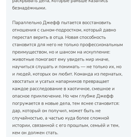
раскрывать дела, которые раньше казались
безнадёжными.
Параллельно Джефф пытается восстановить
отношения с сыном‑подростком, который давно
перестал верить в отца. Новая способность
становится для него не только профессиональным
преимуществом, но и шансом на искупление:
животные помогают ему увидеть мир иначе,
научиться слушать и понимать — не только их, но
и людей, которых он любит. Команда из пернатых,
хвостатых и усатых напарников превращает
каждое расследование в хаотичное, смешное и
опасное приключение. Но чем глубже Джефф
погружается в новые дела, тем яснее становится:
дар, который он получил, может быть не
случайностью, а частью куда более сложной
истории, связанной с его прошлым, семьёй и тем,
кем он должен стать.