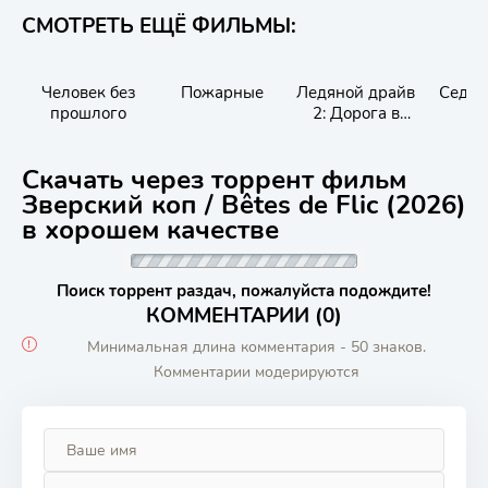
СМОТРЕТЬ ЕЩЁ ФИЛЬМЫ:
Человек без
Пожарные
Ледяной драйв
Седьм
прошлого
2: Дорога в
небеса
Скачать через торрент фильм
Зверский коп / Bêtes de Flic (2026)
в хорошем качестве
Поиск торрент раздач, пожалуйста подождите!
КОММЕНТАРИИ (0)
Минимальная длина комментария - 50 знаков.
Комментарии модерируются