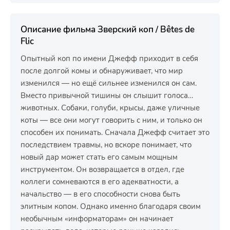
Описание фильма Зверский коп / Bêtes de
Flic
Опытный коп по имени Джефф приходит в себя
после долгой комы и обнаруживает, что мир
изменился — но ещё сильнее изменился он сам.
Вместо привычной тишины он слышит голоса…
животных. Собаки, голуби, крысы, даже уличные
коты — все они могут говорить с ним, и только он
способен их понимать. Сначала Джефф считает это
последствием травмы, но вскоре понимает, что
новый дар может стать его самым мощным
инструментом. Он возвращается в отдел, где
коллеги сомневаются в его адекватности, а
начальство — в его способности снова быть
элитным копом. Однако именно благодаря своим
необычным «информаторам» он начинает