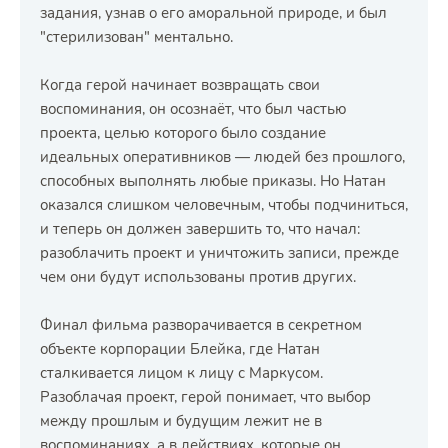
задания, узнав о его аморальной природе, и был
"стерилизован" ментально.
Когда герой начинает возвращать свои
воспоминания, он осознаёт, что был частью
проекта, целью которого было создание
идеальных оперативников — людей без прошлого,
способных выполнять любые приказы. Но Натан
оказался слишком человечным, чтобы подчиниться,
и теперь он должен завершить то, что начал:
разоблачить проект и уничтожить записи, прежде
чем они будут использованы против других.
Финал фильма разворачивается в секретном
объекте корпорации Блейка, где Натан
сталкивается лицом к лицу с Маркусом.
Разоблачая проект, герой понимает, что выбор
между прошлым и будущим лежит не в
воспоминаниях, а в действиях, которые он