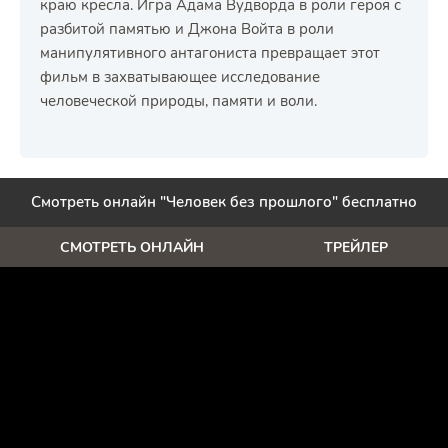
краю кресла. Игра Адама Вудворда в роли героя с
разбитой памятью и Джона Войта в роли
манипулятивного антагониста превращает этот
фильм в захватывающее исследование
человеческой природы, памяти и воли.
Смотреть онлайн "Человек без прошлого" бесплатно
СМОТРЕТЬ ОНЛАЙН
ТРЕЙЛЕР