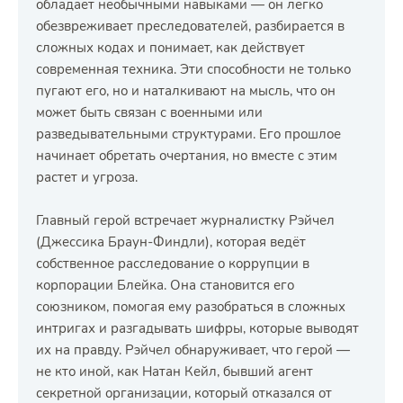
обладает необычными навыками — он легко
обезвреживает преследователей, разбирается в
сложных кодах и понимает, как действует
современная техника. Эти способности не только
пугают его, но и наталкивают на мысль, что он
может быть связан с военными или
разведывательными структурами. Его прошлое
начинает обретать очертания, но вместе с этим
растет и угроза.
Главный герой встречает журналистку Рэйчел
(Джессика Браун-Финдли), которая ведёт
собственное расследование о коррупции в
корпорации Блейка. Она становится его
союзником, помогая ему разобраться в сложных
интригах и разгадывать шифры, которые выводят
их на правду. Рэйчел обнаруживает, что герой —
не кто иной, как Натан Кейл, бывший агент
секретной организации, который отказался от