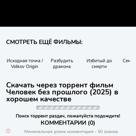
СМОТРЕТЬ ЕЩЁ ФИЛЬМЫ:
Исходная точка /
Разбудить
Избитый до
Семь 
Volkov Origin
дракона
смерти
Скачать через торрент фильм
Человек без прошлого (2025) в
хорошем качестве
Поиск торрент раздач, пожалуйста подождите!
КОММЕНТАРИИ (0)
Минимальная длина комментария - 50 знаков.