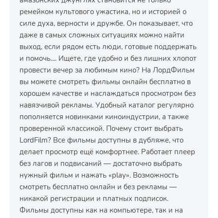
амазонских джунглях становится не только
ремейком культового ужастика, но и историей о
силе духа, верности и дружбе. Он показывает, что
даже в самых сложных ситуациях можно найти
выход, если рядом есть люди, готовые поддержать
и помочь.... Ищете, где удобно и без лишних хлопот
провести вечер за любимым кино? На ЛордФильм
вы можете смотреть фильмы онлайн бесплатно в
хорошем качестве и наслаждаться просмотром без
навязчивой рекламы. Удобный каталог регулярно
пополняется новинками киноиндустрии, а также
проверенной классикой. Почему стоит выбрать
LordFilm? Все фильмы доступны в дубляже, что
делает просмотр ещё комфортнее. Работает плеер
без лагов и подвисаний — достаточно выбрать
нужный фильм и нажать «play». Возможность
смотреть бесплатно онлайн и без рекламы —
никакой регистрации и платных подписок.
Фильмы доступны как на компьютере, так и на