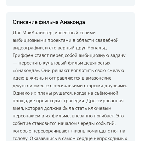
Описание фильма Анаконда
Даг МакКалистер, известный своими
амбициозными проектами в области свадебной
видеографии, и его верный друг Рональд
Гриффен ставят перед собой амбициозную задачу
— переснять культовый фильм девяностых
«Анаконда». Они решают воплотить свою смелую
идею в жизнь и отправляются в амазонские
джунгли вместе с несколькими старыми друзьями.
Однако их планы рушатся, когда на съёмочной
площадке происходит трагедия. Дрессированная
змея, которая должна была стать ключевым
персонажем в их фильме, внезапно погибает. Это
событие становится началом череды событий,
которые переворачивают жизнь команды с ног на
голову. Оказавшись в самом сердце непроходимых