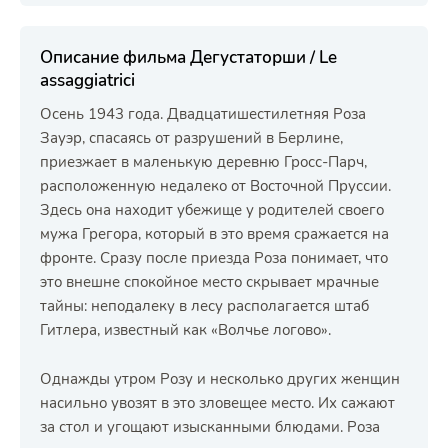
Описание фильма Дегустаторши / Le
assaggiatrici
Осень 1943 года. Двадцатишестилетняя Роза
Зауэр, спасаясь от разрушений в Берлине,
приезжает в маленькую деревню Гросс-Парч,
расположенную недалеко от Восточной Пруссии.
Здесь она находит убежище у родителей своего
мужа Грегора, который в это время сражается на
фронте. Сразу после приезда Роза понимает, что
это внешне спокойное место скрывает мрачные
тайны: неподалеку в лесу располагается штаб
Гитлера, известный как «Волчье логово».
Однажды утром Розу и несколько других женщин
насильно увозят в это зловещее место. Их сажают
за стол и угощают изысканными блюдами. Роза