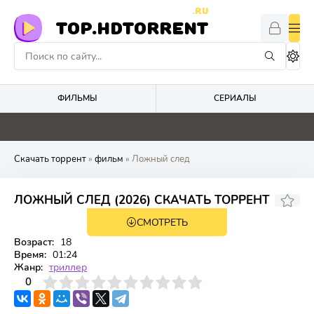
.RU
TOP.HDTORRENT
ФИЛЬМЫ
СЕРИАЛЫ
4.8
0
0
0
Скачать торрент
»
фильм
» Ложный след
ЛОЖНЫЙ СЛЕД (2026) СКАЧАТЬ ТОРРЕНТ
СМОТРЕТЬ
WEB-DL
Возраст:
18
Время:
01:24
Жанр:
триллер
3
4
0
5
6
7
8
9
10