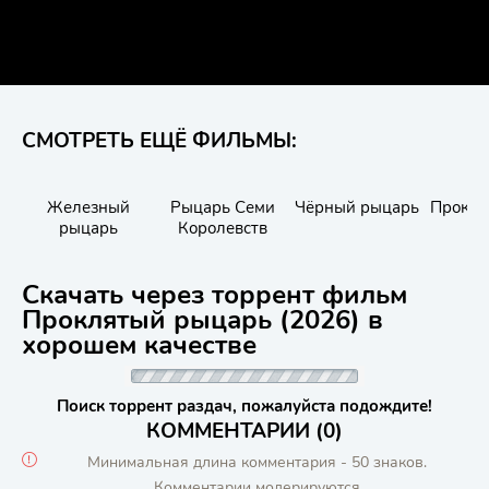
СМОТРЕТЬ ЕЩЁ ФИЛЬМЫ:
Железный
Рыцарь Семи
Чёрный рыцарь
Прокля
рыцарь
Королевств
Скачать через торрент фильм
Проклятый рыцарь (2026) в
хорошем качестве
Поиск торрент раздач, пожалуйста подождите!
КОММЕНТАРИИ (0)
Минимальная длина комментария - 50 знаков.
Комментарии модерируются