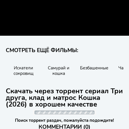
СМОТРЕТЬ ЕЩЁ ФИЛЬМЫ:
Искатели
Самурай и
Безбашенные
Чаро
сокровищ
кошка
Скачать через торрент сериал Три
друга, клад и матрос Кошка
(2026) в хорошем качестве
Поиск торрент раздач, пожалуйста подождите!
КОММЕНТАРИИ (0)