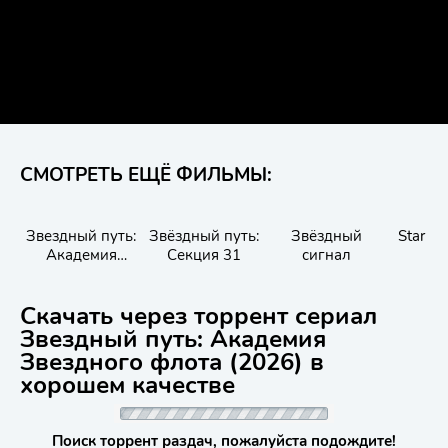
СМОТРЕТЬ ЕЩЁ ФИЛЬМЫ:
Звездный путь:
Звёздный путь:
Звёздный
Star Tr
Академия
Секция 31
сигнал
Tr
Звездного флота
Скачать через торрент сериал
Звездный путь: Академия
Звездного флота (2026) в
хорошем качестве
Поиск торрент раздач, пожалуйста подождите!