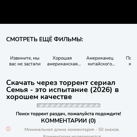
СМОТРЕТЬ ЕЩЁ ФИЛЬМЫ:
Извините, мы
Хорошая
Американец
Под 
вас не застали
американская
китайского
кр
семья
происхождения
Скачать через торрент сериал
Семья - это испытание (2026) в
хорошем качестве
Поиск торрент раздач, пожалуйста подождите!
КОММЕНТАРИИ (0)
Минимальная длина комментария - 50 знаков.
Комментарии модерируются