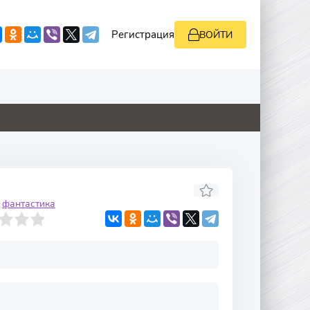
Регистрация
ВОЙТИ
0
5.1
0
0
фантастика