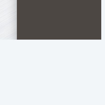
TOP.HDTORRENT
.RU