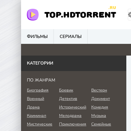
.RU
TOP.HDTORRENT
ФИЛЬМЫ
СЕРИАЛЫ
4.1
4.8
0
0
КАТЕГОРИИ
ПО ЖАНРАМ
Биография
Боевик
Вестерн
Военный
Детектив
Документ
Драма
Исторический
Комедия
Криминал
Мелодрама
Музыка
Мистические
Приключения
Семейные