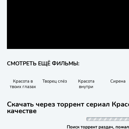
СМОТРЕТЬ ЕЩЁ ФИЛЬМЫ:
Красота в
Творец слёз
Красота
Сирена
твоих глазах
внутри
Скачать через торрент сериал Крас
качестве
Поиск торрент раздач, пожал