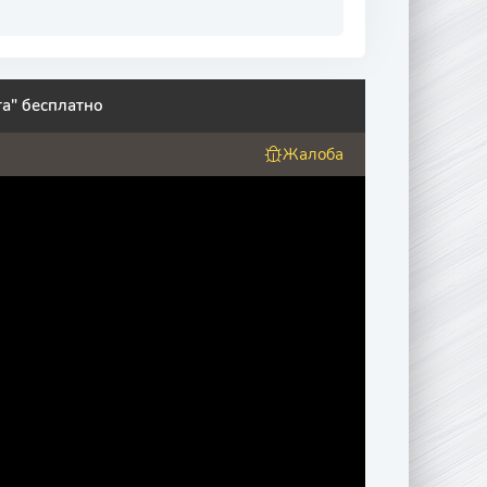
а" бесплатно
Жалоба