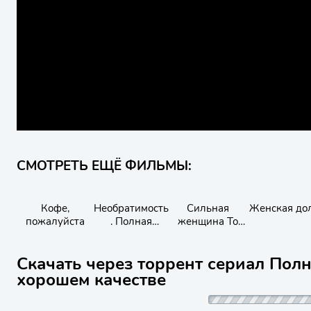
СМОТРЕТЬ ЕЩЁ ФИЛЬМЫ:
Кофе,
Необратимость
Сильная
Женская до
пожалуйста
. Полная
женщина То
инверсия
Бон-сун
Скачать через торрент сериал Полн
хорошем качестве