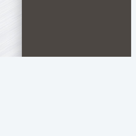
TOP.HDTORRENT
.RU