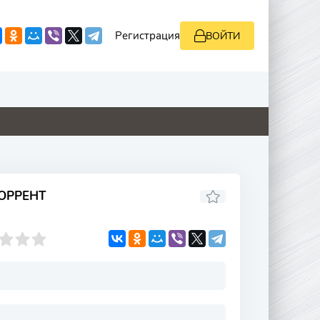
Регистрация
ВОЙТИ
4.8
5.1
4.9
0
ОРРЕНТ