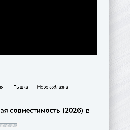
ля
Пышка
Море соблазна
ая совместимость (2026) в