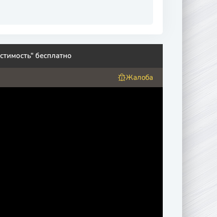
стимость" бесплатно
Жалоба