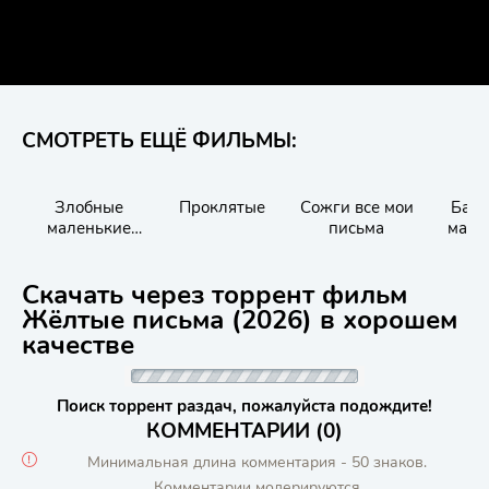
СМОТРЕТЬ ЕЩЁ ФИЛЬМЫ:
Злобные
Проклятые
Сожги все мои
Балл
маленькие
письма
мале
письма
иг
Скачать через торрент фильм
Жёлтые письма (2026) в хорошем
качестве
Поиск торрент раздач, пожалуйста подождите!
КОММЕНТАРИИ (0)
Минимальная длина комментария - 50 знаков.
Комментарии модерируются