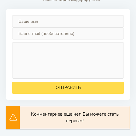
ОТПРАВИТЬ
Комментариев еще нет. Вы можете стать
первым!