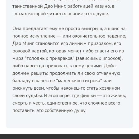
таинственной Дао Минг, работницей казино, в
глазах которой читается знание о его душе.
Она предлагает ему не просто выигрыш, а шанс на
полное искупление — или окончательное падение.
Дао Минг становится его личным призраком, его
роковой картой, которая может либо спасти его из
мира "голодных призраков" (зависимых игроков),
либо навсегда приковать к нему цепями. Дойл
должен решить: продолжать ли свою отчаянную
балладу в качестве "маленького игрока" или
рискнуть всем, чтобы наконец-то стать хозяином
своей судьбы. В этой игре, где фишки — это жизнь,
смерть и честь, единственное, что сложнее всего
поставить, это собственную душу.