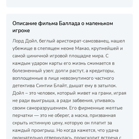
Описание фильма Баллада о маленьком
игроке
Лорд Дойл, беглый аристократ-самозванец, нашел
убежище в слепящем неоне Макао, крупнейшей и
самой циничной игровой площадке мира. С
каждым ударом карты его жизнь сжимается в
болезненный узел: долги растут, а кредиторы,
воплощенные в лице невозмутимого частного
детектива Синтии Блайт, дышат ему в затылок.
Дойл – это человек, который живет на грани, играя
не ради выигрыша, а ради забвения, упиваясь
своим саморазрушением. Его фирменные желтые
перчатки — это не оберег, а маска, призванная
скрыть истинную цену, которую он платит за
каждый проигрыш. Но когда кажется, что удача
окончательно отвернулась, происходит встреча с