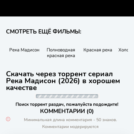
СМОТРЕТЬ ЕЩЁ ФИЛЬМЫ:
Река Мадисон
Полноводная
Красная река
Холодн
красная река
Скачать через торрент сериал
Река Мадисон (2026) в хорошем
качестве
Поиск торрент раздач, пожалуйста подождите!
КОММЕНТАРИИ (0)
Минимальная длина комментария - 50 знаков.
Комментарии модерируются