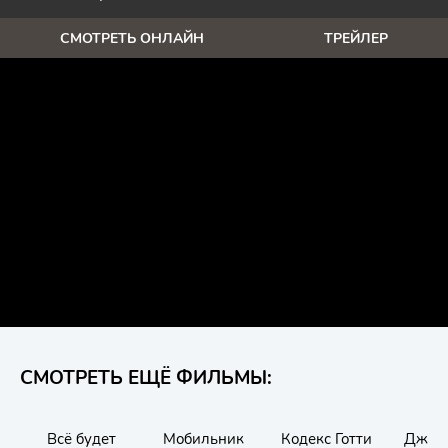
СМОТРЕТЬ ОНЛАЙН
ТРЕЙЛЕР
СМОТРЕТЬ ЕЩЁ ФИЛЬМЫ:
Всё будет
Мобильник
Кодекс Готти
Джей