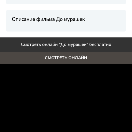
Описание фильма До мурашек
Смотреть онлайн "До мурашек" бесплатно
СМОТРЕТЬ ОНЛАЙН