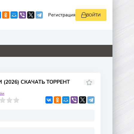
Регистрация
ВОЙТИ
0
0
0
8.8
(2026) СКАЧАТЬ ТОРРЕНТ
зи