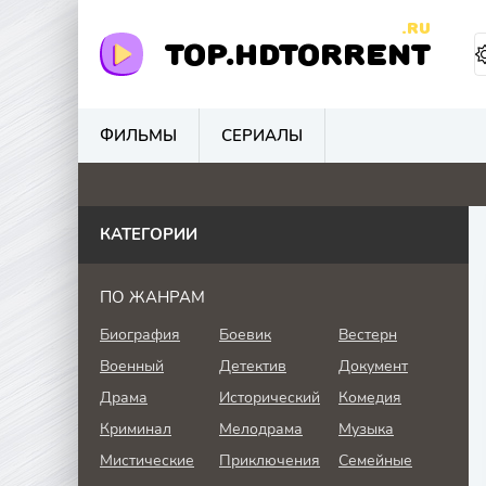
.RU
TOP.HDTORRENT
ФИЛЬМЫ
СЕРИАЛЫ
0
0
4.6
0
КАТЕГОРИИ
ПО ЖАНРАМ
Биография
Боевик
Вестерн
Военный
Детектив
Документ
Драма
Исторический
Комедия
Криминал
Мелодрама
Музыка
Мистические
Приключения
Семейные