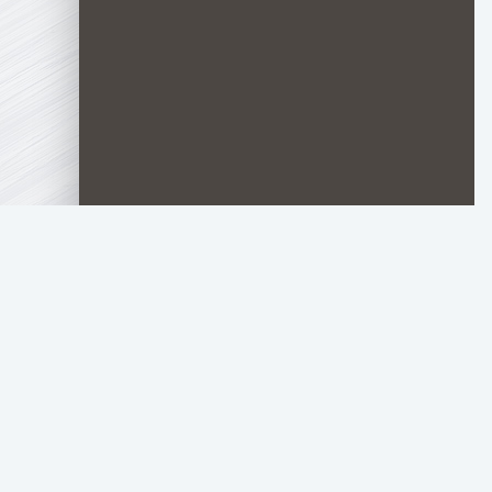
TOP.HDTORRENT
.RU