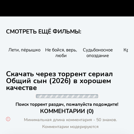
СМОТРЕТЬ ЕЩЁ ФИЛЬМЫ:
Лети, пёрышко
Не бойся, верь,
Судьбоносное
Кро
люби
опоздание
Скачать через торрент сериал
Общий сын (2026) в хорошем
качестве
Поиск торрент раздач, пожалуйста подождите!
КОММЕНТАРИИ (0)
Минимальная длина комментария - 50 знаков.
Комментарии модерируются