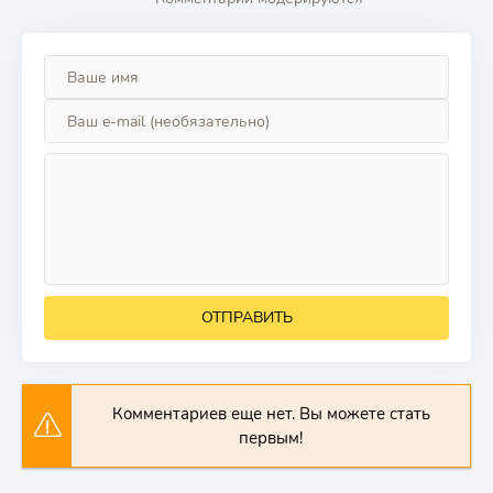
ОТПРАВИТЬ
Комментариев еще нет. Вы можете стать
первым!