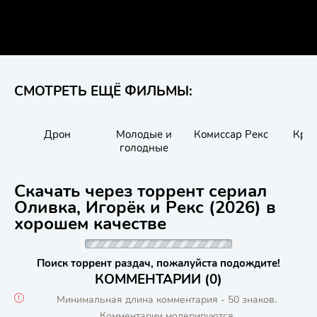
СМОТРЕТЬ ЕЩЁ ФИЛЬМЫ:
Дрон
Молодые и
Комиссар Рекс
Кра
голодные
Скачать через торрент сериал
Оливка, Игорёк и Рекс (2026) в
хорошем качестве
Поиск торрент раздач, пожалуйста подождите!
КОММЕНТАРИИ (0)
Минимальная длина комментария - 50 знаков.
Комментарии модерируются