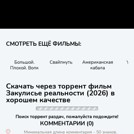
СМОТРЕТЬ ЕЩЁ ФИЛЬМЫ:
Большой.
Свайпнуть
Американская
Ур
Плохой. Волк
кабала
Скачать через торрент фильм
Закулисье реальности (2026) в
хорошем качестве
Поиск торрент раздач, пожалуйста подождите!
КОММЕНТАРИИ (0)
Минимальная длина комментария - 50 знаков.