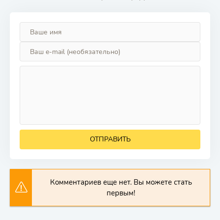
ОТПРАВИТЬ
Комментариев еще нет. Вы можете стать
первым!