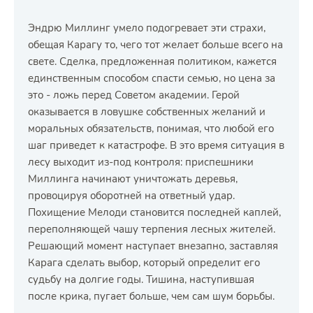
Эндрю Миллинг умело подогревает эти страхи,
обещая Карагу то, чего тот желает больше всего на
свете. Сделка, предложенная политиком, кажется
единственным способом спасти семью, но цена за
это - ложь перед Советом академии. Герой
оказывается в ловушке собственных желаний и
моральных обязательств, понимая, что любой его
шаг приведет к катастрофе. В это время ситуация в
лесу выходит из-под контроля: приспешники
Миллинга начинают уничтожать деревья,
провоцируя оборотней на ответный удар.
Похищение Мелоди становится последней каплей,
переполняющей чашу терпения лесных жителей.
Решающий момент наступает внезапно, заставляя
Карага сделать выбор, который определит его
судьбу на долгие годы. Тишина, наступившая
после крика, пугает больше, чем сам шум борьбы.