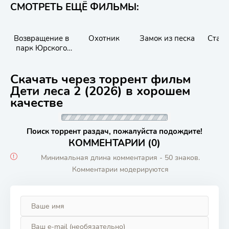
СМОТРЕТЬ ЕЩЁ ФИЛЬМЫ:
Возвращение в
Охотник
Замок из песка
Стаж
парк Юрского
периода
Скачать через торрент фильм
Дети леса 2 (2026) в хорошем
качестве
Поиск торрент раздач, пожалуйста подождите!
КОММЕНТАРИИ (0)
Минимальная длина комментария - 50 знаков.
Комментарии модерируются